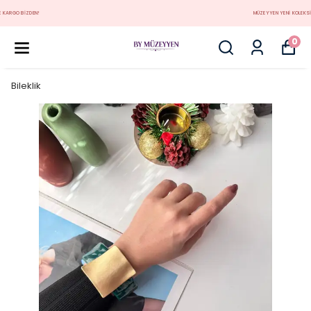
MÜZEYYEN YENİ KOLEKSİYON
0
Bileklik