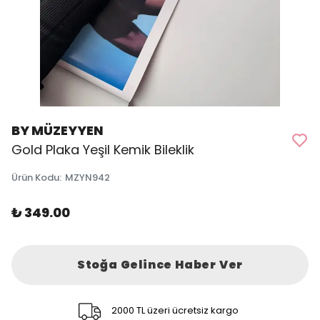
BY MÜZEYYEN
Gold Plaka Yeşil Kemik Bileklik
Ürün Kodu
:
MZYN942
₺ 349.00
Stoğa Gelince Haber Ver
2000 TL üzeri ücretsiz kargo