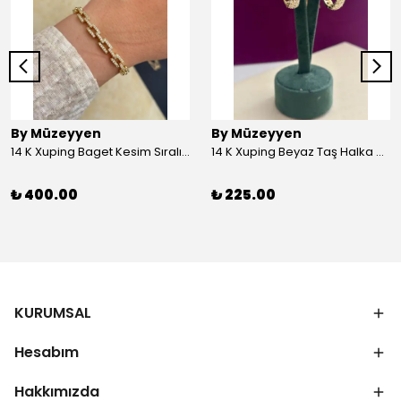
By Müzeyyen
By Müzeyyen
14 K Xuping Baget Kesim Sıralı Bileklik
14 K Xuping Beyaz Taş Halka Küpe
₺ 400.00
₺ 225.00
KURUMSAL
Hesabım
Hakkımızda