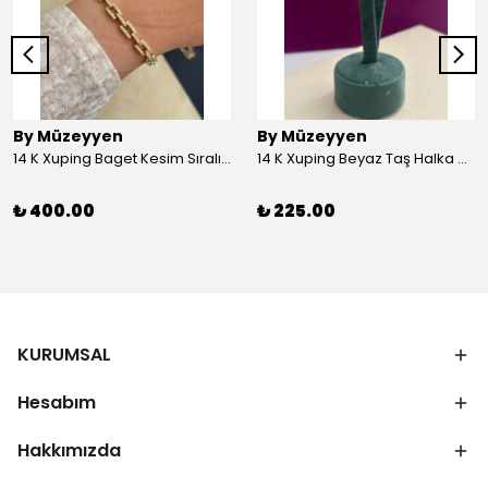
By Müzeyyen
By Müzeyyen
14 K Xuping Baget Kesim Sıralı Bileklik
14 K Xuping Beyaz Taş Halka Küpe
₺ 400.00
₺ 225.00
KURUMSAL
Hesabım
Hakkımızda