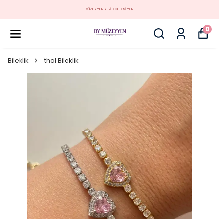
MÜZEYYEN YENİ KOLEKSİYON
0
Bileklik
İthal Bileklik