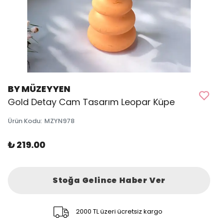
BY MÜZEYYEN
Gold Detay Cam Tasarım Leopar Küpe
Ürün Kodu
:
MZYN978
₺ 219.00
Stoğa Gelince Haber Ver
2000 TL üzeri ücretsiz kargo