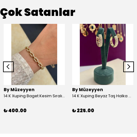
Çok Satanlar
By Müzeyyen
By Müzeyyen
14 K Xuping Baget Kesim Sıralı Bileklik
14 K Xuping Beyaz Taş Halka Küpe
₺ 400.00
₺ 225.00