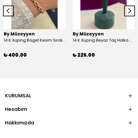
By Müzeyyen
By Müzeyyen
14 K Xuping Baget Kesim Sıralı Bileklik
14 K Xuping Beyaz Taş Halka Küpe
₺ 400.00
₺ 225.00
KURUMSAL
Hesabım
Hakkımızda