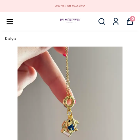
MÜZEYYEN YENİ KOLEKSİYON
0
Kolye