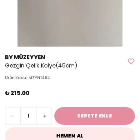
BY MÜZEYYEN
Gezgin Çelik Kolye(45cm)
Ürün Kodu
:
MZYN1484
₺ 215.00
SEPETE EKLE
HEMEN AL