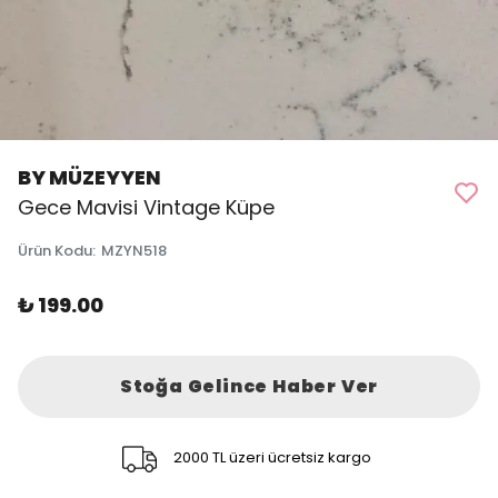
BY MÜZEYYEN
Gece Mavisi Vintage Küpe
Ürün Kodu
:
MZYN518
₺ 199.00
Stoğa Gelince Haber Ver
2000 TL üzeri ücretsiz kargo