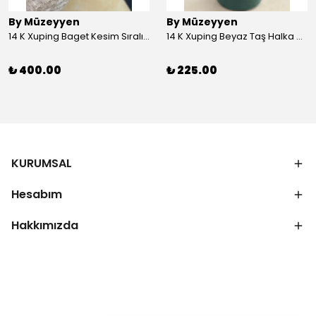
By Müzeyyen
By Müzeyyen
14 K Xuping Baget Kesim Sıralı Bileklik
14 K Xuping Beyaz Taş Halka Küpe
₺ 400.00
₺ 225.00
KURUMSAL
Hesabım
Hakkımızda