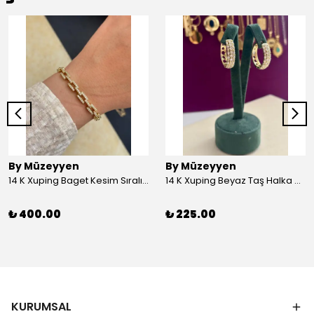
By Müzeyyen
By Müzeyyen
14 K Xuping Baget Kesim Sıralı Bileklik
14 K Xuping Beyaz Taş Halka Küpe
₺ 400.00
₺ 225.00
KURUMSAL