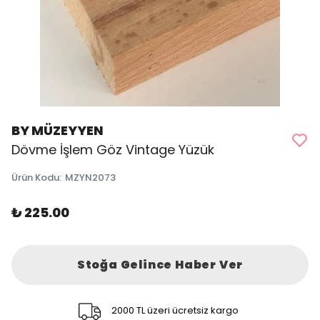
BY MÜZEYYEN
Dövme İşlem Göz Vintage Yüzük
Ürün Kodu
:
MZYN2073
₺ 225.00
Stoğa Gelince Haber Ver
2000 TL üzeri ücretsiz kargo