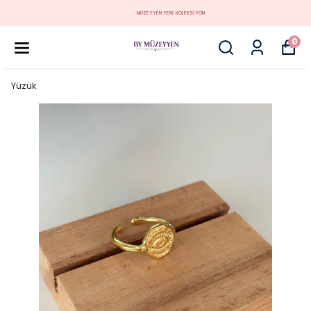
MÜZEYYEN YENİ KOLEKSİYON
0
Yüzük