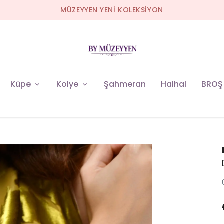
MÜZEYYEN YENİ KOLEKSİYON
Küpe
Kolye
Şahmeran
Halhal
BROŞ