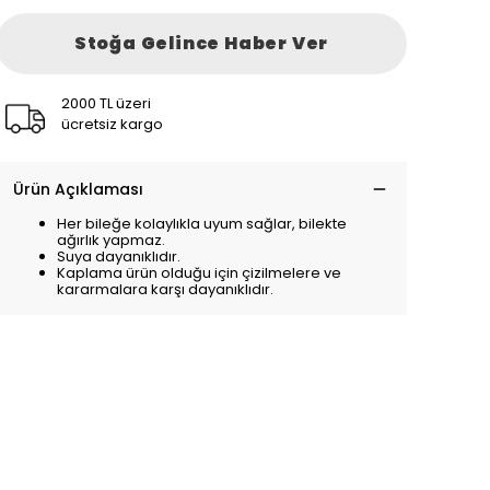
Stoğa Gelince Haber Ver
2000 TL üzeri
ücretsiz kargo
Ürün Açıklaması
Her bileğe kolaylıkla uyum sağlar, bilekte
ağırlık yapmaz.
Suya dayanıklıdır.
Kaplama ürün olduğu için çizilmelere ve
kararmalara karşı dayanıklıdır.