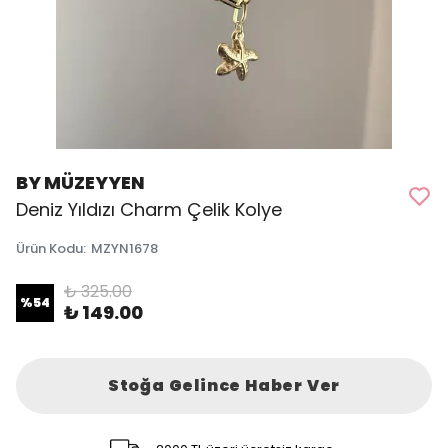
BY MÜZEYYEN
Deniz Yıldızı Charm Çelik Kolye
Ürün Kodu
:
MZYN1678
₺ 325.00
%
54
₺ 149.00
Stoğa Gelince Haber Ver