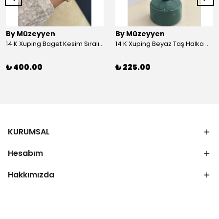
By Müzeyyen
By Müzeyyen
14 K Xuping Baget Kesim Sıralı Bileklik
14 K Xuping Beyaz Taş Halka Küpe
₺ 400.00
₺ 225.00
KURUMSAL
Hesabım
Hakkımızda