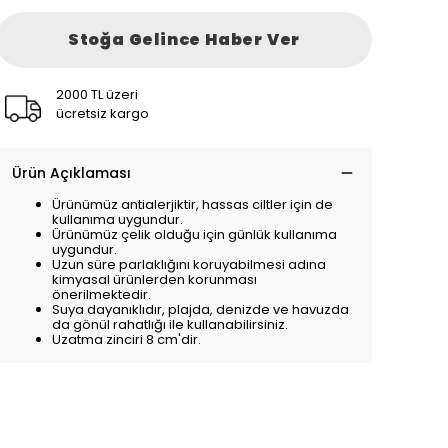
Stoğa Gelince Haber Ver
2000 TL üzeri
ücretsiz kargo
Ürün Açıklaması
Ürünümüz antialerjiktir, hassas ciltler için de
kullanıma uygundur.
Ürünümüz çelik olduğu için günlük kullanıma
uygundur.
Uzun süre parlaklığını koruyabilmesi adına
kimyasal ürünlerden korunması
önerilmektedir.
Suya dayanıklıdır, plajda, denizde ve havuzda
da gönül rahatlığı ile kullanabilirsiniz.
Uzatma zinciri 8 cm'dir.