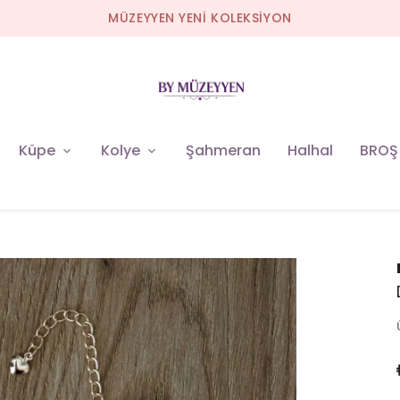
MÜZEYYEN YENİ KOLEKSİYON
Küpe
Kolye
Şahmeran
Halhal
BROŞ