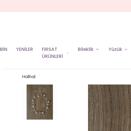
BİN
YENİLER
FIRSAT
Bileklik
Yüzük
ÜRÜNLERİ
Halhal