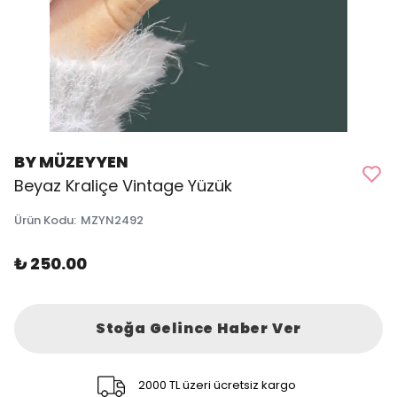
BY MÜZEYYEN
Beyaz Kraliçe Vintage Yüzük
Ürün Kodu
:
MZYN2492
₺ 250.00
Stoğa Gelince Haber Ver
2000 TL üzeri ücretsiz kargo