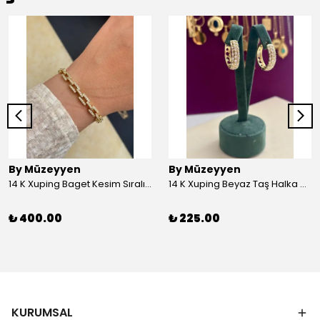
By Müzeyyen
By Müzeyyen
14 K Xuping Baget Kesim Sıralı Bileklik
14 K Xuping Beyaz Taş Halka Küpe
₺ 400.00
₺ 225.00
KURUMSAL