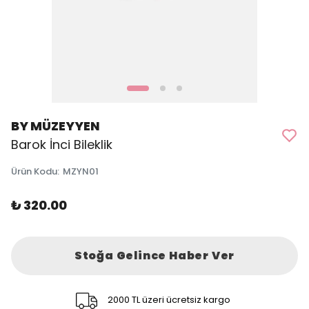
BY MÜZEYYEN
Barok İnci Bileklik
Ürün Kodu
:
MZYN01
₺ 320.00
Stoğa Gelince Haber Ver
2000 TL üzeri ücretsiz kargo