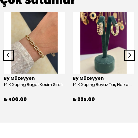
Çok Satanlar
By Müzeyyen
By Müzeyyen
14 K Xuping Baget Kesim Sıralı Bileklik
14 K Xuping Beyaz Taş Halka Küpe
₺ 400.00
₺ 225.00