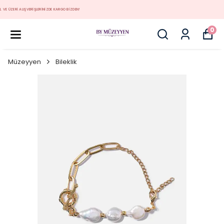
MÜZEYYEN YENİ KOLEKSİYON
0
Müzeyyen
Bileklik