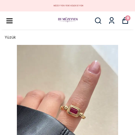
MÜZEYYEN YENİ KOLEKSİYON
0
Yüzük