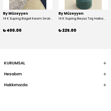
By Müzeyyen
By Müzeyyen
14 K Xuping Baget Kesim Sıralı Bileklik
14 K Xuping Beyaz Taş Halka Küpe
₺ 400.00
₺ 225.00
KURUMSAL
Hesabım
Hakkımızda