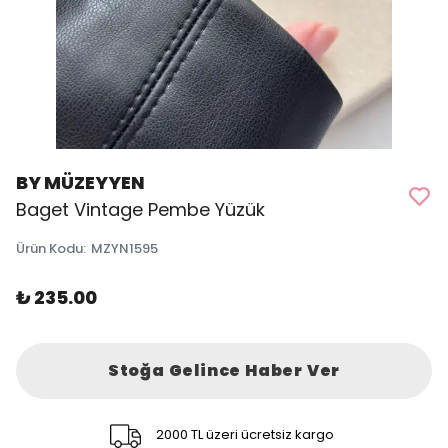
BY MÜZEYYEN
Baget Vintage Pembe Yüzük
Ürün Kodu
:
MZYN1595
₺ 235.00
Stoğa Gelince Haber Ver
2000 TL üzeri ücretsiz kargo