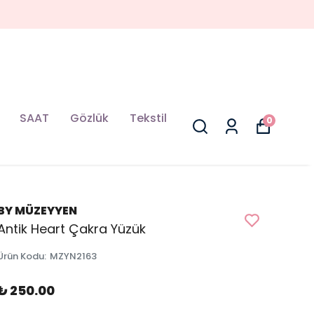
SAAT
Gözlük
Tekstil
0
BY MÜZEYYEN
Antik Heart Çakra Yüzük
Ürün Kodu
:
MZYN2163
₺ 250.00