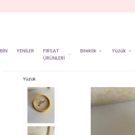
BİN
YENİLER
FIRSAT
Bileklik
Yüzük
ÜRÜNLERİ
Yüzük