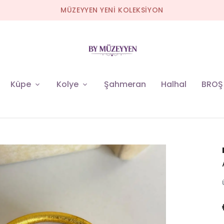
MÜZEYYEN YENİ KOLEKSİYON
Küpe
Kolye
Şahmeran
Halhal
BROŞ