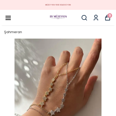
MÜZEYYEN YENİ KOLEKSİYON
0
Şahmeran