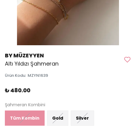
BY MÜZEYYEN
Altı Yıldızı Şahmeran
Ürün Kodu
:
MZYN1639
₺ 480.00
Şahmeran Kombini
Tüm Kombin
Gold
Silver