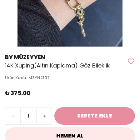
BY MÜZEYYEN
14K Xuping(Altın Kaplama) Göz Bileklik
Ürün Kodu
:
MZYN2107
₺ 375.00
SEPETE EKLE
HEMEN AL