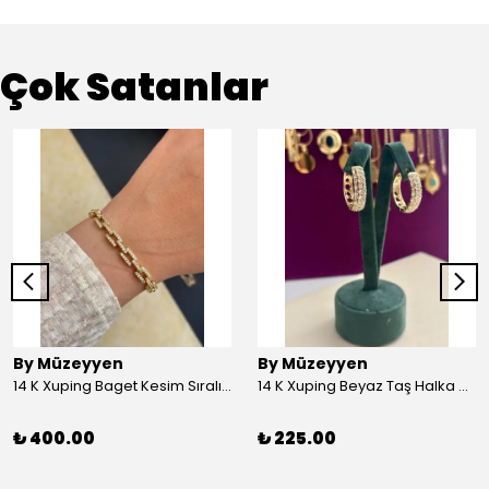
Çok Satanlar
By Müzeyyen
By Müzeyyen
14 K Xuping Baget Kesim Sıralı Bileklik
14 K Xuping Beyaz Taş Halka Küpe
₺ 400.00
₺ 225.00