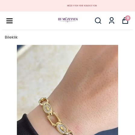
MÜZEYYEN YENİ KOLEKSİYON
0
Bileklik