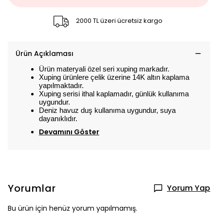
2000 TL üzeri ücretsiz kargo
Ürün Açıklaması
Ürün materyali özel seri xuping markadır.
Xuping ürünlere çelik üzerine 14K altın kaplama
yapılmaktadır.
Xuping serisi ithal kaplamadır, günlük kullanıma
uygundur.
Deniz havuz duş kullanıma uygundur, suya
dayanıklıdır.
Devamını Göster
Yorumlar
Yorum Yap
Bu ürün için henüz yorum yapılmamış.