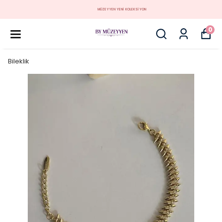
MÜZEYYEN YENİ KOLEKSİYON
0
Bileklik