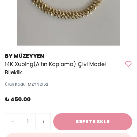
BY MÜZEYYEN
14K Xuping(Altın Kaplama) Çivi Model
Bileklik
Ürün Kodu
:
MZYN2152
₺ 450.00
SEPETE EKLE