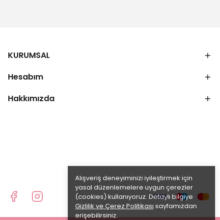
KURUMSAL
Hesabım
Hakkımızda
Alışveriş deneyiminizi iyileştirmek için
yasal düzenlemelere uygun çerezler
(cookies) kullanıyoruz. Detaylı bilgiye
Gizlilik ve Çerez Politikası
sayfamızdan
erişebilirsiniz.