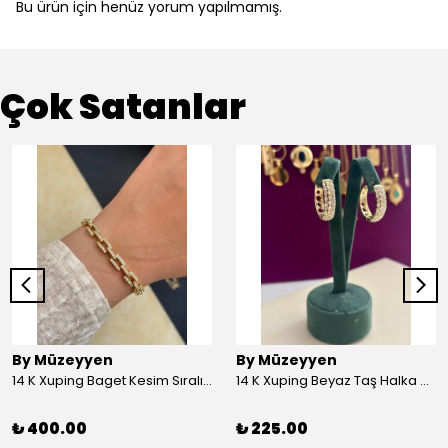
Bu ürün için henüz yorum yapılmamış.
Çok Satanlar
By Müzeyyen
By Müzeyyen
14 K Xuping Baget Kesim Sıralı Bileklik
14 K Xuping Beyaz Taş Halka Küpe
₺ 400.00
₺ 225.00