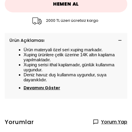
HEMEN AL
2000 TL üzeri ücretsiz kargo
Ürün Açıklaması
Ürün materyali özel seri xuping markadır.
Xuping ürünlere çelik üzerine 14K altın kaplama
yapılmaktadır.
Xuping serisi ithal kaplamadır, günlük kullanıma
uygundur.
Deniz havuz duş kullanıma uygundur, suya
dayanıklıdır.
Devamını Göster
Yorumlar
Yorum Yap