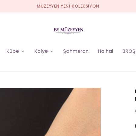
MÜZEYYEN YENİ KOLEKSİYON
Küpe
Kolye
Şahmeran
Halhal
BROŞ