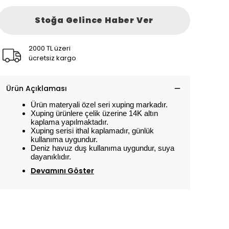
Stoğa Gelince Haber Ver
2000 TL üzeri
ücretsiz kargo
Ürün Açıklaması
Ürün materyali özel seri xuping markadır.
Xuping ürünlere çelik üzerine 14K altın
kaplama yapılmaktadır.
Xuping serisi ithal kaplamadır, günlük
kullanıma uygundur.
Deniz havuz duş kullanıma uygundur, suya
dayanıklıdır.
Devamını Göster