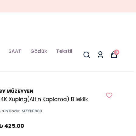
SAAT
Gözlük
Tekstil
0
BY MÜZEYYEN
14K Xuping(Altın Kaplama) Bileklik
Ürün Kodu
:
MZYN1988
₺ 425.00