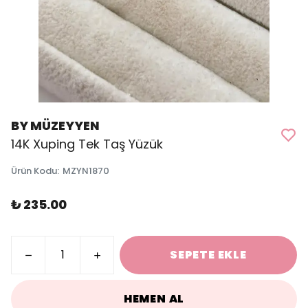
BY MÜZEYYEN
14K Xuping Tek Taş Yüzük
Ürün Kodu
:
MZYN1870
₺ 235.00
SEPETE EKLE
HEMEN AL