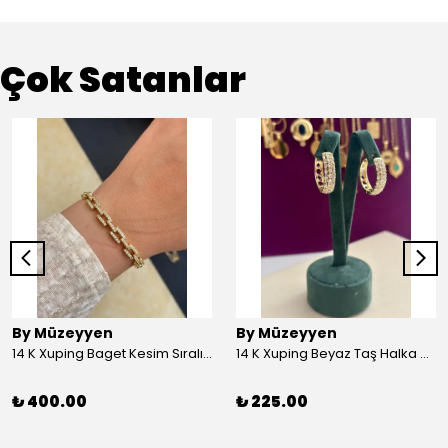
Çok Satanlar
By Müzeyyen
By Müzeyyen
14 K Xuping Baget Kesim Sıralı Bileklik
14 K Xuping Beyaz Taş Halka Küpe
₺ 400.00
₺ 225.00