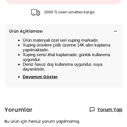
2000 TL üzeri ücretsiz kargo
Ürün Açıklaması
Ürün materyali özel seri xuping markadır.
Xuping ürünlere çelik üzerine 14K altın kaplama
yapılmaktadır.
Xuping serisi ithal kaplamadır, günlük kullanıma
uygundur.
Deniz havuz duş kullanıma uygundur, suya
dayanıklıdır.
Devamını Göster
Yorumlar
Yorum Yap
Bu ürün için henüz yorum yapılmamış.