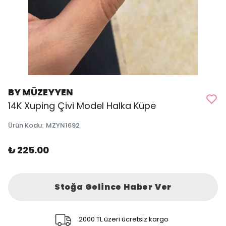
BY MÜZEYYEN
14K Xuping Çivi Model Halka Küpe
Ürün Kodu
:
MZYN1692
₺ 225.00
Stoğa Gelince Haber Ver
2000 TL üzeri ücretsiz kargo