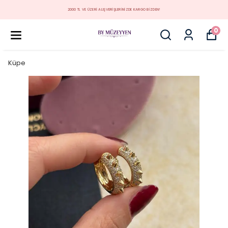
MÜZEYYEN YENİ KOLEKSİYON
0
Küpe