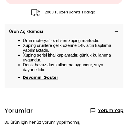
2000 TL üzeri ücretsiz kargo
Ürün Açıklaması
Ürün materyali özel seri xuping markadır.
Xuping ürünlere çelik üzerine 14K altın kaplama
yapılmaktadır.
Xuping serisi ithal kaplamadır, günlük kullanıma
uygundur.
Deniz havuz duş kullanıma uygundur, suya
dayanıklıdır.
Devamını Göster
Yorumlar
Yorum Yap
Bu ürün için henüz yorum yapılmamış.