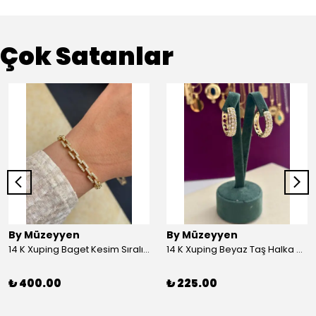
Çok Satanlar
By Müzeyyen
By Müzeyyen
14 K Xuping Baget Kesim Sıralı Bileklik
14 K Xuping Beyaz Taş Halka Küpe
₺ 400.00
₺ 225.00