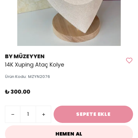
BY MÜZEYYEN
14K Xuping Ataç Kolye
Ürün Kodu
:
MZYN2076
₺ 300.00
SEPETE EKLE
HEMEN AL