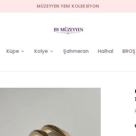
MÜZEYYEN YENİ KOLEKSİYON
Küpe
Kolye
Şahmeran
Halhal
BROŞ