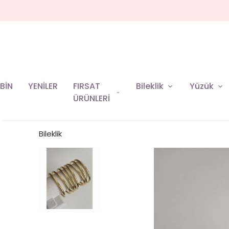
BİN
YENİLER
FIRSAT
Bileklik
Yüzük
ÜRÜNLERİ
Bileklik