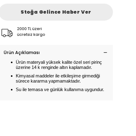
Stoğa Gelince Haber Ver
2000 TL üzeri
ücretsiz kargo
Ürün Açıklaması
Ürün materyali yüksek kalite özel seri pirinç
üzerine 14 k renginde altın kaplamadır.
Kimyasal maddeler ile etkileşime girmediği
sürece kararma yapmamaktadır.
Su ile temasa ve günlük kullanıma uygundur.