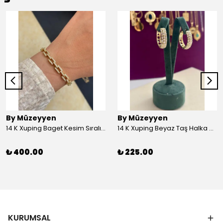
By Müzeyyen
By Müzeyyen
14 K Xuping Baget Kesim Sıralı Bileklik
14 K Xuping Beyaz Taş Halka Küpe
₺ 400.00
₺ 225.00
KURUMSAL