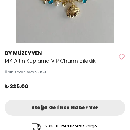
BY MÜZEYYEN
14K Altın Kaplama VIP Charm Bileklik
Ürün Kodu
:
MZYN2153
₺ 325.00
Stoğa Gelince Haber Ver
2000 TL üzeri ücretsiz kargo