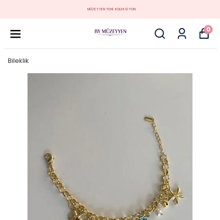
MÜZEYYEN YENİ KOLEKSİYON
0
Bileklik