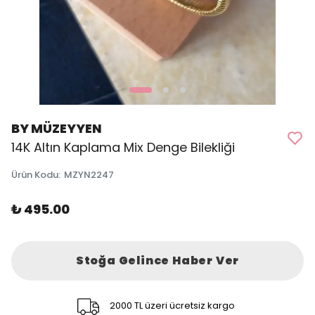
BY MÜZEYYEN
14K Altın Kaplama Mix Denge Bilekliği
Ürün Kodu
:
MZYN2247
₺ 495.00
Stoğa Gelince Haber Ver
2000 TL üzeri ücretsiz kargo