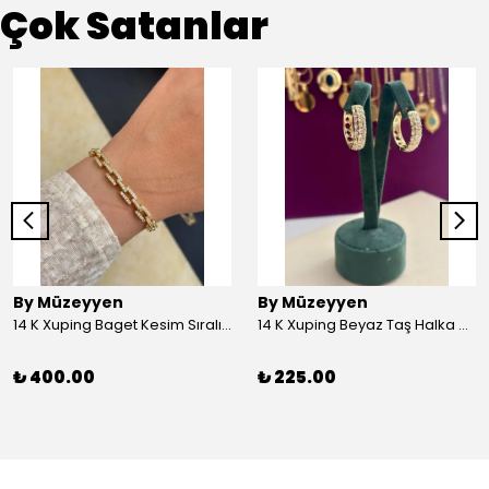
Çok Satanlar
By Müzeyyen
By Müzeyyen
14 K Xuping Baget Kesim Sıralı Bileklik
14 K Xuping Beyaz Taş Halka Küpe
₺ 400.00
₺ 225.00