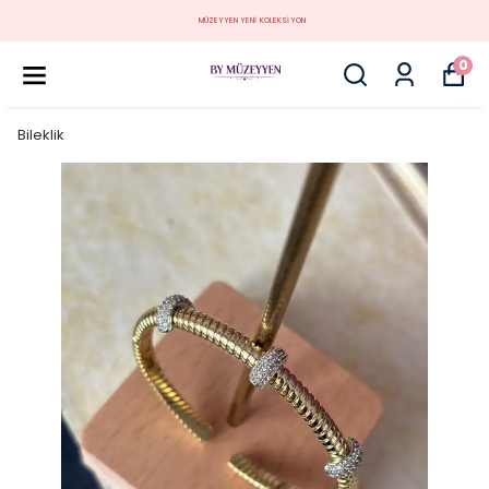
MÜZEYYEN YENİ KOLEKSİYON
0
Bileklik