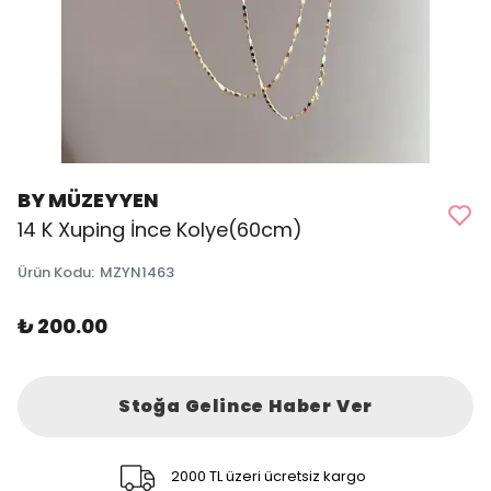
BY MÜZEYYEN
14 K Xuping İnce Kolye(60cm)
Ürün Kodu
:
MZYN1463
₺ 200.00
Stoğa Gelince Haber Ver
2000 TL üzeri ücretsiz kargo