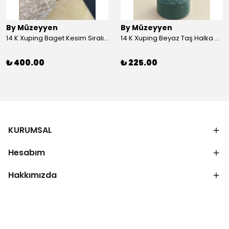
By Müzeyyen
By Müzeyyen
14 K Xuping Baget Kesim Sıralı Bileklik
14 K Xuping Beyaz Taş Halka Küpe
₺ 400.00
₺ 225.00
KURUMSAL
Hesabım
Hakkımızda