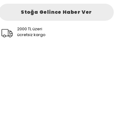
Stoğa Gelince Haber Ver
2000 TL üzeri
ücretsiz kargo